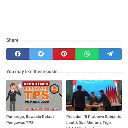
Share
You may like these posts
Ponorogo, Bawaslu Rekrut
Presiden RI Prabowo Subianto
Pengawas TPS
Lantik Dua Menteri, Tiga