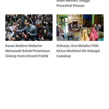
Wakil Menteri, hingga
Penasihat Khusus
Kasus Nadiem Makarim
Sidoarjo, Gus Muhdlor Pilih
Memasuki Babak Penentuan,
Ketua Muslimat NU Sebagai
Sidang Vonis Dinanti Publik
Cawabup