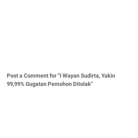
Post a Comment for "I Wayan Sudirta, Yakin
99,99% Gugatan Pemohon Ditolak"