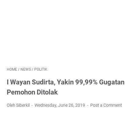
HOME
/
NEWS
/
POLITIK
I Wayan Sudirta, Yakin 99,99% Gugatan
Pemohon Ditolak
Oleh Siberkil
Wednesday, June 26, 2019
Post a Comment