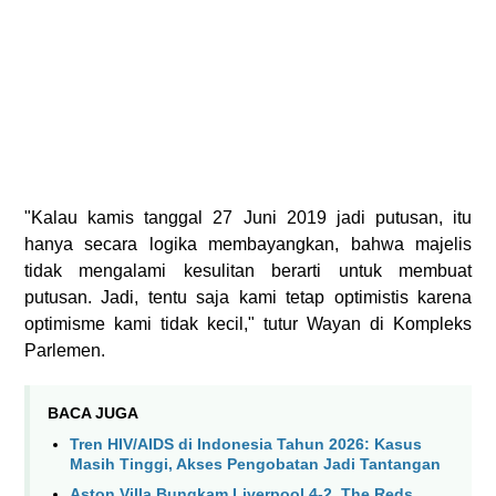
"Kalau kamis tanggal 27 Juni 2019 jadi putusan, itu
hanya secara logika membayangkan, bahwa majelis
tidak mengalami kesulitan berarti untuk membuat
putusan. Jadi, tentu saja kami tetap optimistis karena
optimisme kami tidak kecil," tutur Wayan di Kompleks
Parlemen.
BACA JUGA
Tren HIV/AIDS di Indonesia Tahun 2026: Kasus
Masih Tinggi, Akses Pengobatan Jadi Tantangan
Aston Villa Bungkam Liverpool 4-2, The Reds