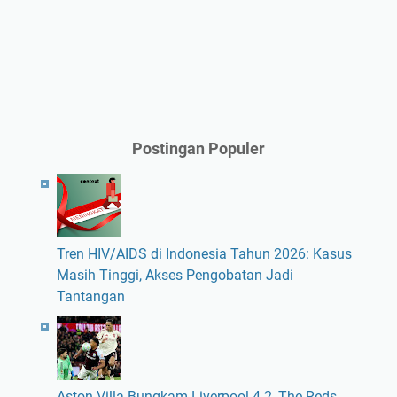
Postingan Populer
Tren HIV/AIDS di Indonesia Tahun 2026: Kasus
Masih Tinggi, Akses Pengobatan Jadi
Tantangan
Aston Villa Bungkam Liverpool 4-2, The Reds