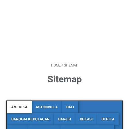
HOME
/
SITEMAP
Sitemap
AMERIKA
ASTONVILLA
BALI
BANGGAI KEPULAUAN
BANJIR
BEKASI
BERITA