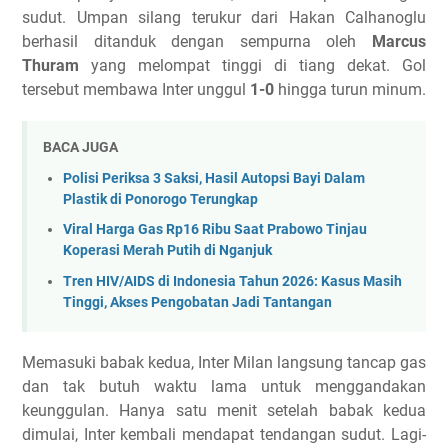
sudut. Umpan silang terukur dari Hakan Calhanoglu
berhasil ditanduk dengan sempurna oleh
Marcus
Thuram
yang melompat tinggi di tiang dekat. Gol
tersebut membawa Inter unggul
1-0
hingga turun minum.
BACA JUGA
Polisi Periksa 3 Saksi, Hasil Autopsi Bayi Dalam
Plastik di Ponorogo Terungkap
Viral Harga Gas Rp16 Ribu Saat Prabowo Tinjau
Koperasi Merah Putih di Nganjuk
Tren HIV/AIDS di Indonesia Tahun 2026: Kasus Masih
Tinggi, Akses Pengobatan Jadi Tantangan
Memasuki babak kedua, Inter Milan langsung tancap gas
dan tak butuh waktu lama untuk menggandakan
keunggulan. Hanya satu menit setelah babak kedua
dimulai, Inter kembali mendapat tendangan sudut. Lagi-