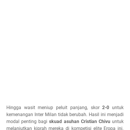
Hingga wasit meniup peluit panjang, skor
2-0
untuk
kemenangan Inter Milan tidak berubah. Hasil ini menjadi
modal penting bagi
skuad asuhan Cristian Chivu
untuk
melanjutkan kiprah mereka di kompetisi elite Eropa ini.