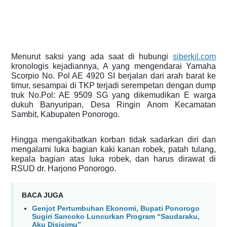
Menurut saksi yang ada saat di hubungi
siberkil.com
kronologis kejadiannya, A yang mengendarai Yamaha
Scorpio No. Pol AE 4920 SI berjalan dari arah barat ke
timur, sesampai di TKP terjadi serempetan dengan dump
truk No.Pol: AE 9509 SG yang dikemudikan E warga
dukuh Banyuripan, Desa Ringin Anom Kecamatan
Sambit, Kabupaten Ponorogo.
Hingga mengakibatkan korban tidak sadarkan diri dan
mengalami luka bagian kaki kanan robek, patah tulang,
kepala bagian atas luka robek, dan harus dirawat di
RSUD dr. Harjono Ponorogo.
BACA JUGA
Genjot Pertumbuhan Ekonomi, Bupati Ponorogo
Sugiri Sancoko Luncurkan Program “Saudaraku,
Aku Disisimu”