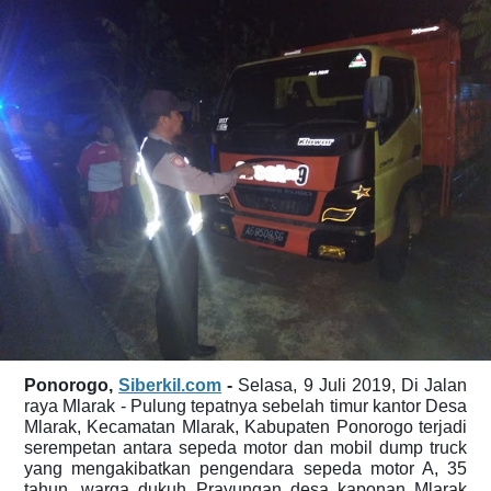
Ponorogo,
Siberkil.com
-
Selasa, 9 Juli 2019, Di Jalan
raya Mlarak - Pulung tepatnya sebelah timur kantor Desa
Mlarak, Kecamatan Mlarak, Kabupaten Ponorogo terjadi
serempetan antara sepeda motor dan mobil dump truck
yang mengakibatkan pengendara sepeda motor A, 35
tahun, warga dukuh Prayungan desa kaponan Mlarak