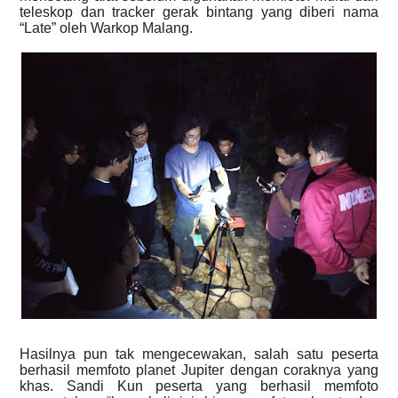
teleskop dan tracker gerak bintang yang diberi nama
“Late” oleh Warkop Malang.
Hasilnya pun tak mengecewakan, salah satu peserta
berhasil memfoto planet Jupiter dengan coraknya yang
khas. Sandi Kun peserta yang berhasil memfoto