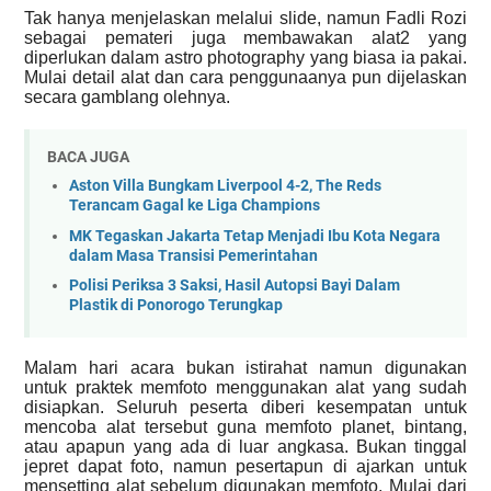
Tak hanya menjelaskan melalui slide, namun Fadli Rozi
sebagai pemateri juga membawakan alat2 yang
diperlukan dalam astro photography yang biasa ia pakai.
Mulai detail alat dan cara penggunaanya pun dijelaskan
secara gamblang olehnya.
BACA JUGA
Aston Villa Bungkam Liverpool 4-2, The Reds
Terancam Gagal ke Liga Champions
MK Tegaskan Jakarta Tetap Menjadi Ibu Kota Negara
dalam Masa Transisi Pemerintahan
Polisi Periksa 3 Saksi, Hasil Autopsi Bayi Dalam
Plastik di Ponorogo Terungkap
Malam hari acara bukan istirahat namun digunakan
untuk praktek memfoto menggunakan alat yang sudah
disiapkan. Seluruh peserta diberi kesempatan untuk
mencoba alat tersebut guna memfoto planet, bintang,
atau apapun yang ada di luar angkasa. Bukan tinggal
jepret dapat foto, namun pesertapun di ajarkan untuk
mensetting alat sebelum digunakan memfoto. Mulai dari