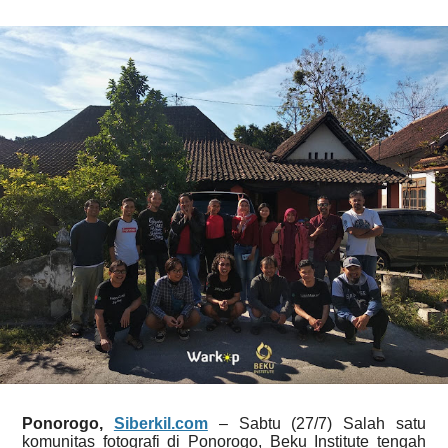
Ponorogo,
Siberkil.com
– Sabtu (27/7) Salah satu
komunitas fotografi di Ponorogo, Beku Institute tengah