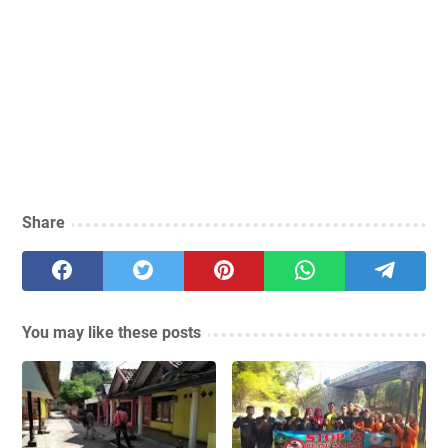
Share
You may like these posts