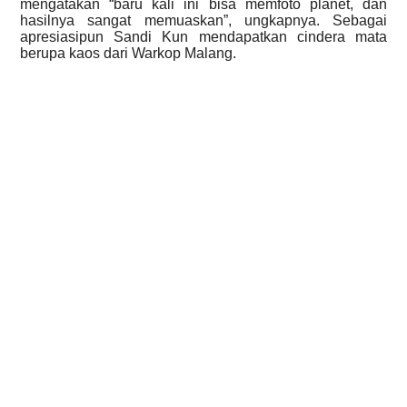
mengatakan “baru kali ini bisa memfoto planet, dan
hasilnya sangat memuaskan”, ungkapnya. Sebagai
apresiasipun Sandi Kun mendapatkan cindera mata
berupa kaos dari Warkop Malang.