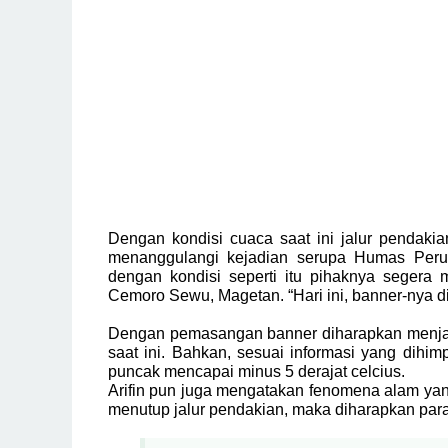
Dengan kondisi cuaca saat ini jalur pendak
menanggulangi kejadian serupa Humas Peru
dengan kondisi seperti itu pihaknya seger
Cemoro Sewu, Magetan. “Hari ini, banner-nya dip
Dengan pemasangan banner diharapkan menjad
saat ini. Bahkan, sesuai informasi yang dihi
puncak mencapai minus 5 derajat celcius.
Arifin pun juga mengatakan fenomena alam yan
menutup jalur pendakian, maka diharapkan par