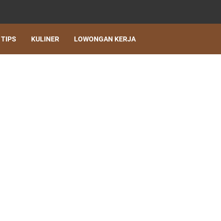
TIPS
KULINER
LOWONGAN KERJA