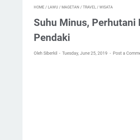
HOME
/
LAWU
/
MAGETAN
/
TRAVEL
/
WISATA
Suhu Minus, Perhutani 
Pendaki
Oleh Siberkil
Tuesday, June 25, 2019
Post a Comm