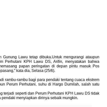
ian Gunung Lawu tetap dibuka.Untuk mengurangi ataupun
m Perhutani KPH Lawu DS, Arifin, menyatakan bahwa
a memasang papan peringatan di depan pintu masuk Pos
asang,” kata dia, Selasa (25/6).
i rambu-rambu bagi para pendaki tentang cuaca ekstrem
mpun Perum Perhutani, suhu di Hargo Dumilah, salah satu
g terjadi seperti dan Perum Perhutani KPH Lawu DS tidak
a pendaki menyiapkan dirinya sebaik mungkin.