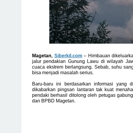
Magetan,
Siberkil.com
– Himbauan dikeluarka
jalur pendakian Gunung Lawu di wilayah Ja
cuaca ekstrem berlangsung. Sebab, suhu san
bisa menjadi masalah serius.
Baru-baru ini berdasarkan informasi yang d
dikabarkan pingsan lantaran tak kuat menaha
pendaki berhasil ditolong oleh petugas gabun
dan BPBD Magetan.