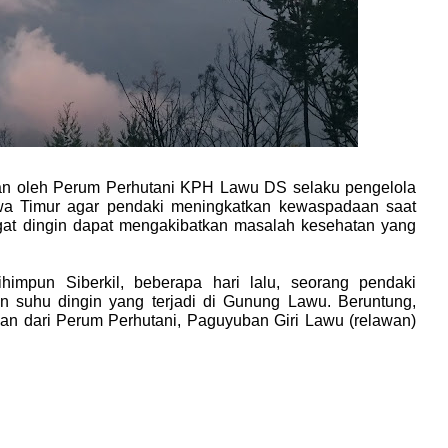
n oleh Perum Perhutani KPH Lawu DS selaku pengelola
wa Timur agar pendaki meningkatkan kewaspadaan saat
gat dingin dapat mengakibatkan masalah kesehatan yang
ihimpun Siberkil, beberapa hari lalu, seorang pendaki
n suhu dingin yang terjadi di Gunung Lawu. Beruntung,
gan dari Perum Perhutani, Paguyuban Giri Lawu (relawan)