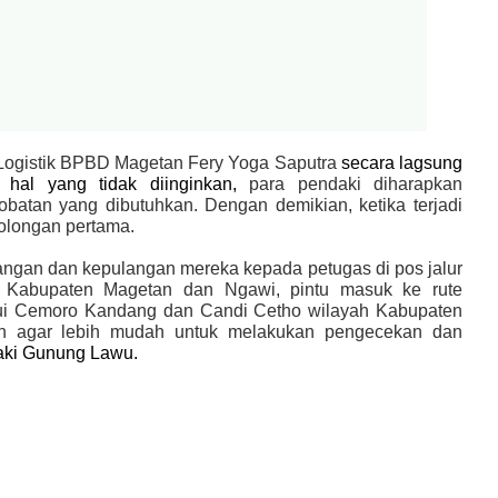
 Logistik BPBD Magetan Fery Yoga Saputra
secara lagsung
hal yang tidak diinginkan,
para pendaki diharapkan
atan yang dibutuhkan. Dengan demikian, ketika terjadi
olongan pertama.
tangan dan kepulangan mereka kepada petugas di pos jalur
h Kabupaten Magetan dan Ngawi, pintu masuk ke rute
ui Cemoro Kandang dan Candi Cetho wilayah Kabupaten
kan agar lebih mudah untuk melakukan pengecekan dan
daki Gunung Lawu.