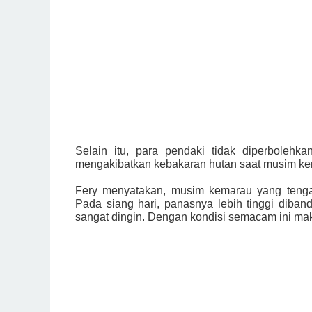
Selain itu, para pendaki tidak diperbolehk
mengakibatkan kebakaran hutan saat musim ke
Fery menyatakan, musim kemarau yang teng
Pada siang hari, panasnya lebih tinggi diban
sangat dingin. Dengan kondisi semacam ini mak