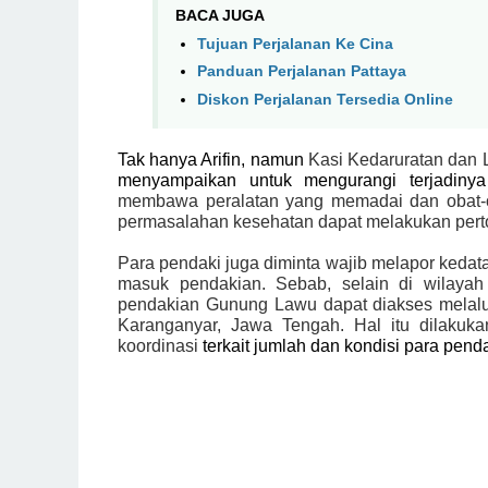
BACA JUGA
Tujuan Perjalanan Ke Cina
Panduan Perjalanan Pattaya
Diskon Perjalanan Tersedia Online
Tak hanya Arifin, namun
Kasi Kedaruratan dan
menyampaikan untuk mengurangi terjadinya 
membawa peralatan yang memadai dan obat-ob
permasalahan kesehatan dapat melakukan pert
Para pendaki juga diminta wajib melapor keda
masuk pendakian. Sebab, selain di wilaya
pendakian Gunung Lawu dapat diakses melal
Karanganyar, Jawa Tengah. Hal itu dilaku
koordinasi
terkait jumlah dan kondisi para pen