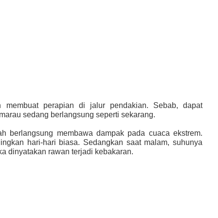
an membuat perapian di jalur pendakian. Sebab, dapat
marau sedang berlangsung seperti sekarang.
ah berlangsung membawa dampak pada cuaca ekstrem.
dingkan hari-hari biasa. Sedangkan saat malam, suhunya
a dinyatakan rawan terjadi kebakaran.