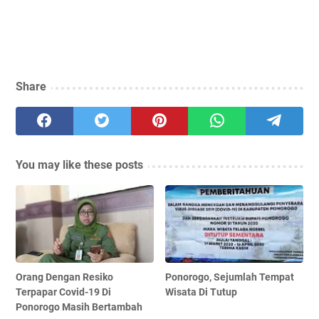
Share
You may like these posts
Orang Dengan Resiko
Ponorogo, Sejumlah Tempat
Terpapar Covid-19 Di
Wisata Di Tutup
Ponorogo Masih Bertambah