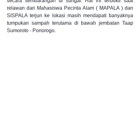
secara sembarangan di sungai. Hal ini terbukti saat
relawan dari Mahasiswa Pecinta Alam ( MAPALA ) dan
SISPALA terjun ke lokasi masih mendapati banyaknya
tumpukan sampah terutama di bawah jembatan Taap
Sumoroto - Ponorogo.